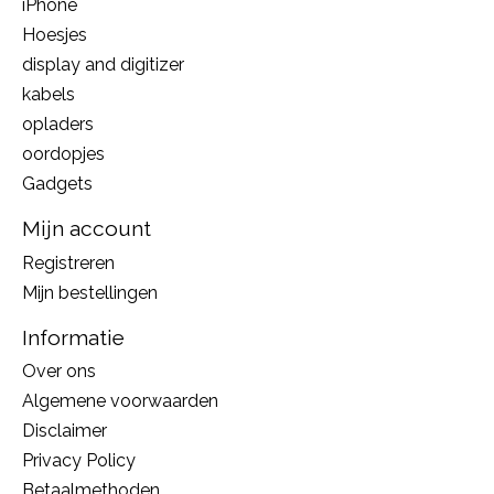
iPhone
Hoesjes
display and digitizer
kabels
opladers
oordopjes
Gadgets
Mijn account
Registreren
Mijn bestellingen
Informatie
Over ons
Algemene voorwaarden
Disclaimer
Privacy Policy
Betaalmethoden