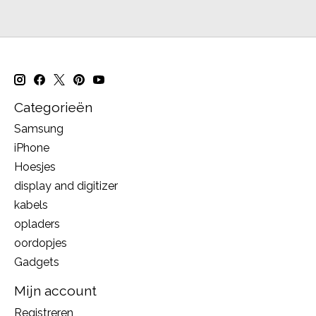
Categorieën
Samsung
iPhone
Hoesjes
display and digitizer
kabels
opladers
oordopjes
Gadgets
Mijn account
Registreren