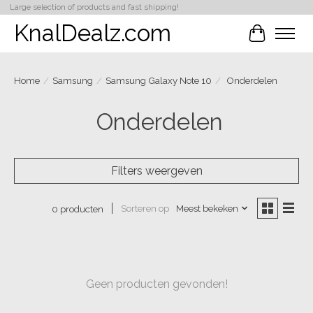
Large selection of products and fast shipping!
KnalDealz.com
Winkelwa
Home
/
Samsung
/
Samsung Galaxy Note 10
/
Onderdelen
Onderdelen
Filters weergeven
Sorteren op
Meest bekeken
0 producten
Geen producten gevonden!