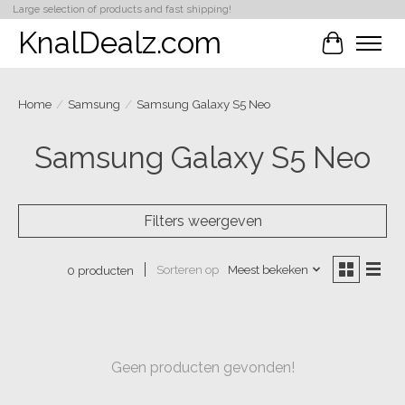
Large selection of products and fast shipping!
KnalDealz.com
Winkelwa
Home
/
Samsung
/
Samsung Galaxy S5 Neo
Samsung Galaxy S5 Neo
Filters weergeven
Sorteren op
Meest bekeken
0 producten
Geen producten gevonden!