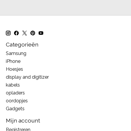
Categorieën
Samsung
iPhone
Hoesjes
display and digitizer
kabels
opladers
oordopjes
Gadgets
Mijn account
Registreren