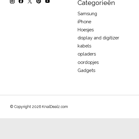
Categorieën
Samsung
iPhone
Hoesjes
display and digitizer
kabels
opladers
oordopjes
Gadgets
© Copyright 2026 KnalDealz.com