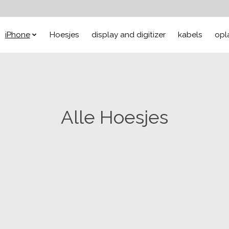
iPhone
Hoesjes
display and digitizer
kabels
opl
Alle Hoesjes