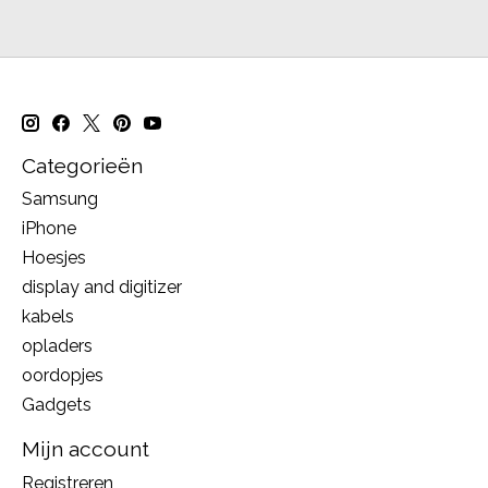
Categorieën
Samsung
iPhone
Hoesjes
display and digitizer
kabels
opladers
oordopjes
Gadgets
Mijn account
Registreren