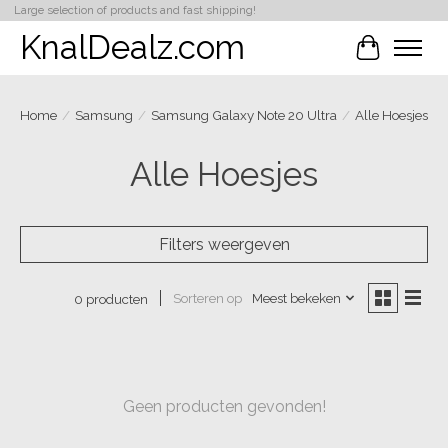
Large selection of products and fast shipping!
KnalDealz.com
Winkelwa
Home
/
Samsung
/
Samsung Galaxy Note 20 Ultra
/
Alle Hoesjes
Alle Hoesjes
Filters weergeven
Sorteren op
Meest bekeken
0 producten
Geen producten gevonden!