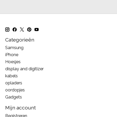
Categorieën
Samsung
iPhone
Hoesjes
display and digitizer
kabels
opladers
oordopjes
Gadgets
Mijn account
Registreren