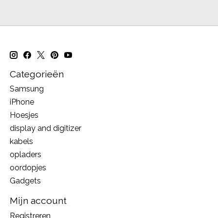
Categorieën
Samsung
iPhone
Hoesjes
display and digitizer
kabels
opladers
oordopjes
Gadgets
Mijn account
Registreren