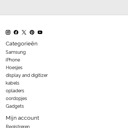
Categorieën
Samsung
iPhone
Hoesjes
display and digitizer
kabels
opladers
oordopjes
Gadgets
Mijn account
Registreren