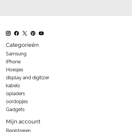
Categorieën
Samsung
iPhone
Hoesjes
display and digitizer
kabels
opladers
oordopjes
Gadgets
Mijn account
Registreren