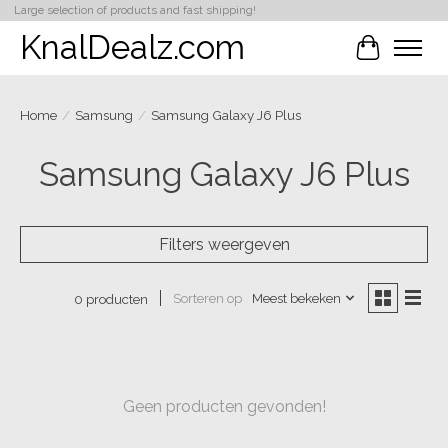
Large selection of products and fast shipping!
KnalDealz.com
Winkelwa
Home
/
Samsung
/
Samsung Galaxy J6 Plus
Samsung Galaxy J6 Plus
Filters weergeven
Sorteren op
Meest bekeken
0 producten
Geen producten gevonden!