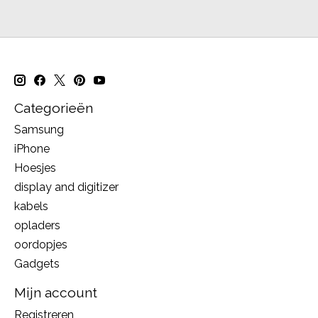
Categorieën
Samsung
iPhone
Hoesjes
display and digitizer
kabels
opladers
oordopjes
Gadgets
Mijn account
Registreren