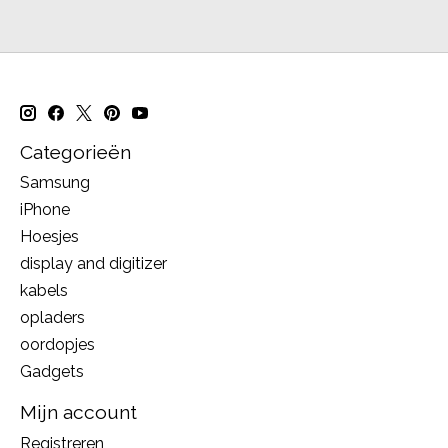
Categorieën
Samsung
iPhone
Hoesjes
display and digitizer
kabels
opladers
oordopjes
Gadgets
Mijn account
Registreren