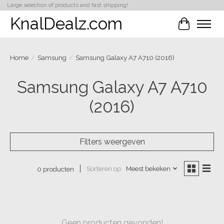
Large selection of products and fast shipping!
KnalDealz.com
Winkelwa
Home
/
Samsung
/
Samsung Galaxy A7 A710 (2016)
Samsung Galaxy A7 A710
(2016)
Filters weergeven
Sorteren op
Meest bekeken
0 producten
Geen producten gevonden!