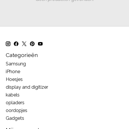
Categorieën
Samsung
iPhone
Hoesjes
display and digitizer
kabels
opladers
oordopjes
Gadgets