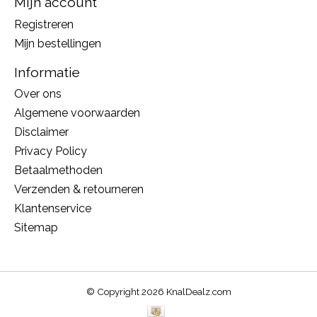
Mijn account
Registreren
Mijn bestellingen
Informatie
Over ons
Algemene voorwaarden
Disclaimer
Privacy Policy
Betaalmethoden
Verzenden & retourneren
Klantenservice
Sitemap
© Copyright 2026 KnalDealz.com