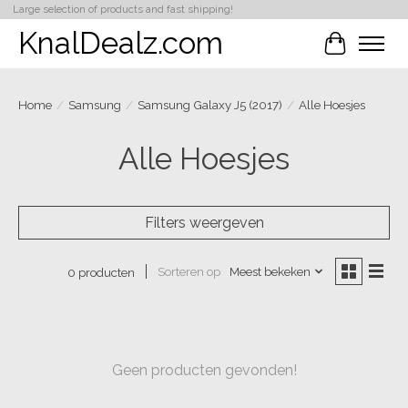
Large selection of products and fast shipping!
KnalDealz.com
Winkelwa
Home
/
Samsung
/
Samsung Galaxy J5 (2017)
/
Alle Hoesjes
Alle Hoesjes
Filters weergeven
Sorteren op
Meest bekeken
0 producten
Geen producten gevonden!