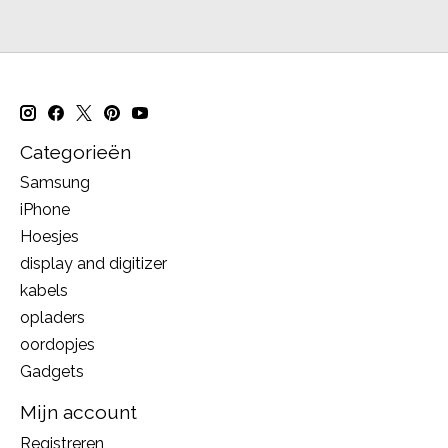
Categorieën
Samsung
iPhone
Hoesjes
display and digitizer
kabels
opladers
oordopjes
Gadgets
Mijn account
Registreren