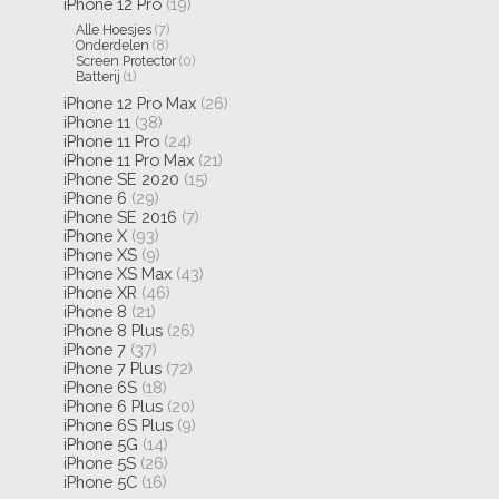
iPhone 12 Pro
(19)
Alle Hoesjes
(7)
Onderdelen
(8)
Screen Protector
(0)
Batterij
(1)
iPhone 12 Pro Max
(26)
iPhone 11
(38)
iPhone 11 Pro
(24)
iPhone 11 Pro Max
(21)
iPhone SE 2020
(15)
iPhone 6
(29)
iPhone SE 2016
(7)
iPhone X
(93)
iPhone XS
(9)
iPhone XS Max
(43)
iPhone XR
(46)
iPhone 8
(21)
iPhone 8 Plus
(26)
iPhone 7
(37)
iPhone 7 Plus
(72)
iPhone 6S
(18)
iPhone 6 Plus
(20)
iPhone 6S Plus
(9)
iPhone 5G
(14)
iPhone 5S
(26)
iPhone 5C
(16)