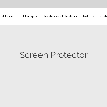
iPhone
Hoesjes
display and digitizer
kabels
opl
Screen Protector