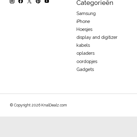
Categorieën
Samsung
iPhone
Hoesjes
display and digitizer
kabels
opladers
oordopjes
Gadgets
© Copyright 2026 KnalDealz.com