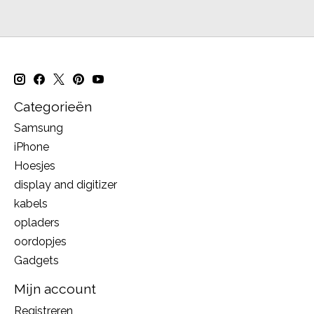
Categorieën
Samsung
iPhone
Hoesjes
display and digitizer
kabels
opladers
oordopjes
Gadgets
Mijn account
Registreren