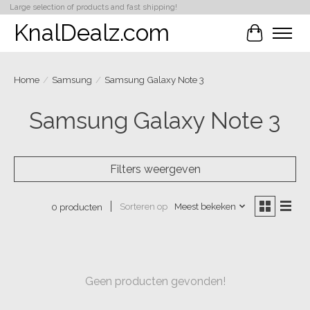
Large selection of products and fast shipping!
KnalDealz.com
Winkelwa
Home
/
Samsung
/
Samsung Galaxy Note 3
Samsung Galaxy Note 3
Filters weergeven
Sorteren op
Meest bekeken
0 producten
Geen producten gevonden!