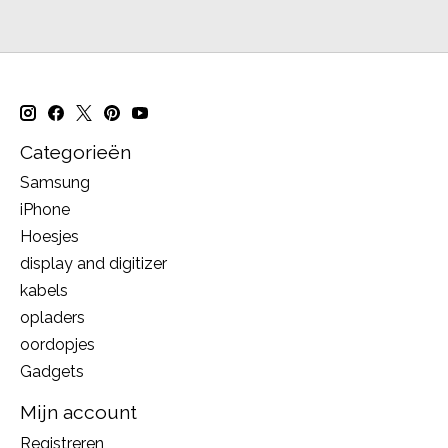
Categorieën
Samsung
iPhone
Hoesjes
display and digitizer
kabels
opladers
oordopjes
Gadgets
Mijn account
Registreren