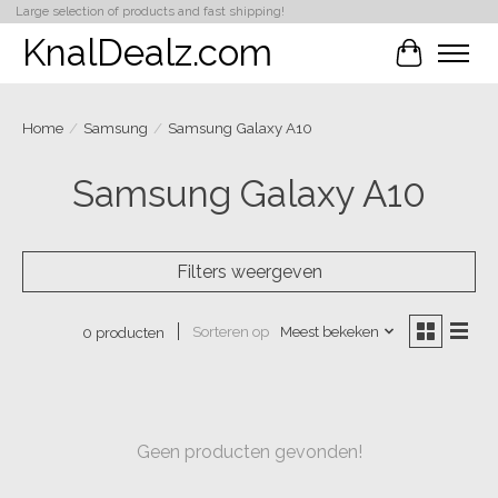
Large selection of products and fast shipping!
KnalDealz.com
Winkelwa
Home
/
Samsung
/
Samsung Galaxy A10
Samsung Galaxy A10
Filters weergeven
Sorteren op
Meest bekeken
0 producten
Geen producten gevonden!