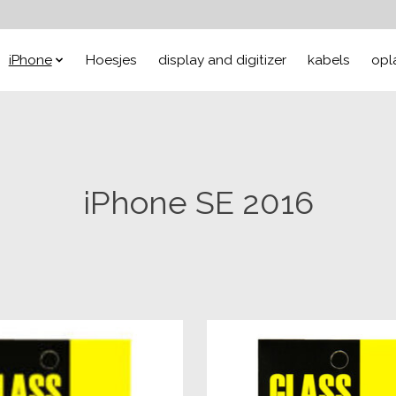
iPhone
Hoesjes
display and digitizer
kabels
opl
iPhone SE 2016