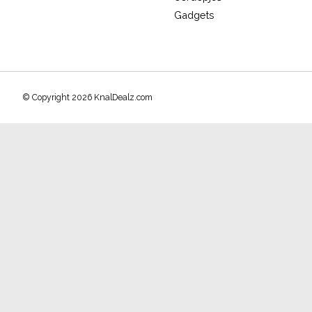
Gadgets
© Copyright 2026 KnalDealz.com