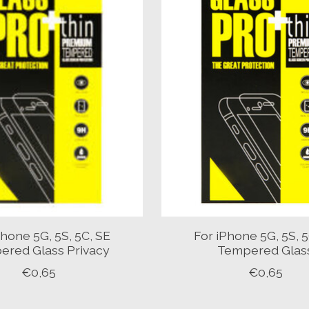
Phone 5G, 5S, 5C, SE
For iPhone 5G, 5S, 5
ered Glass Privacy
Tempered Glas
€0,65
€0,65