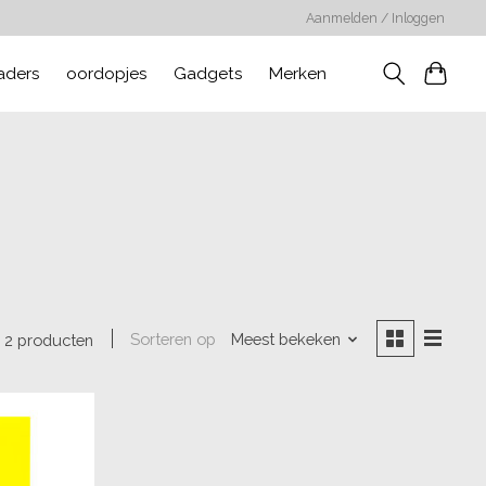
Aanmelden / Inloggen
aders
oordopjes
Gadgets
Merken
Sorteren op
Meest bekeken
2 producten