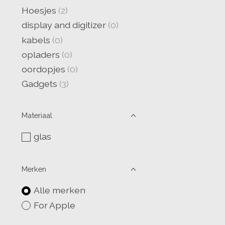
Hoesjes
(2)
display and digitizer
(0)
kabels
(0)
opladers
(0)
oordopjes
(0)
Gadgets
(3)
Materiaal
glas
Merken
Alle merken
For Apple