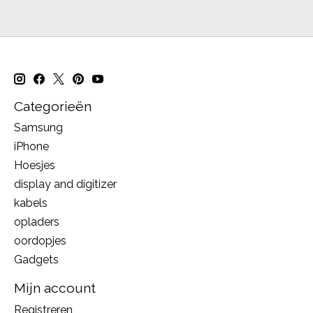
Categorieën
Samsung
iPhone
Hoesjes
display and digitizer
kabels
opladers
oordopjes
Gadgets
Mijn account
Registreren