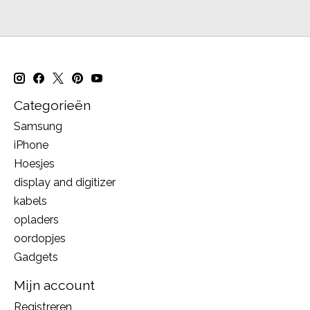
Categorieën
Samsung
iPhone
Hoesjes
display and digitizer
kabels
opladers
oordopjes
Gadgets
Mijn account
Registreren