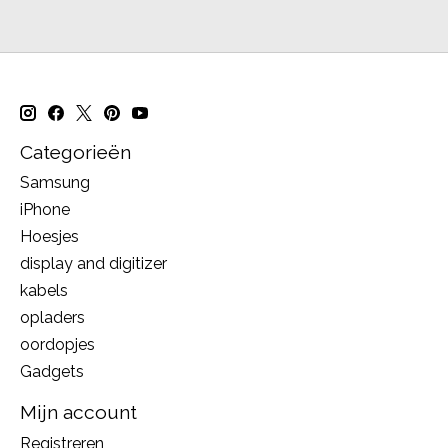
Categorieën
Samsung
iPhone
Hoesjes
display and digitizer
kabels
opladers
oordopjes
Gadgets
Mijn account
Registreren