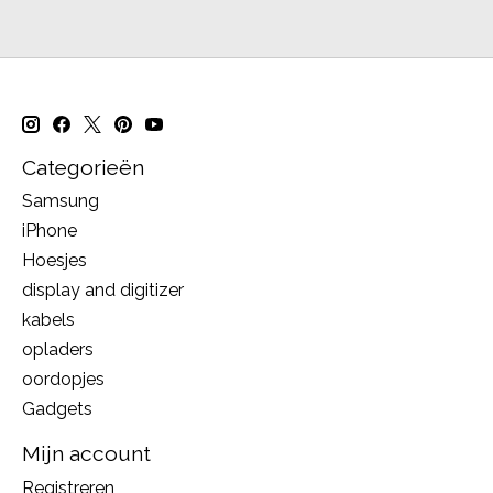
Categorieën
Samsung
iPhone
Hoesjes
display and digitizer
kabels
opladers
oordopjes
Gadgets
Mijn account
Registreren