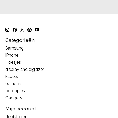
Categorieën
Samsung
iPhone
Hoesjes
display and digitizer
kabels
opladers
oordopjes
Gadgets
Mijn account
Registreren