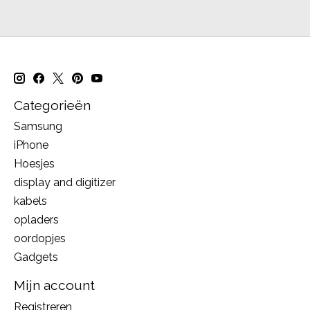
Categorieën
Samsung
iPhone
Hoesjes
display and digitizer
kabels
opladers
oordopjes
Gadgets
Mijn account
Registreren