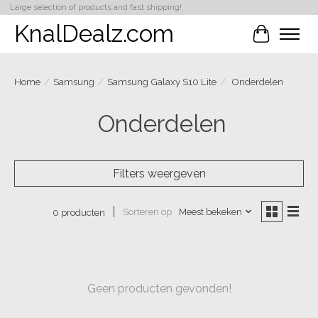
Large selection of products and fast shipping!
KnalDealz.com
Winkelwa
Home
/
Samsung
/
Samsung Galaxy S10 Lite
/
Onderdelen
Onderdelen
Filters weergeven
Sorteren op
Meest bekeken
0 producten
Geen producten gevonden!