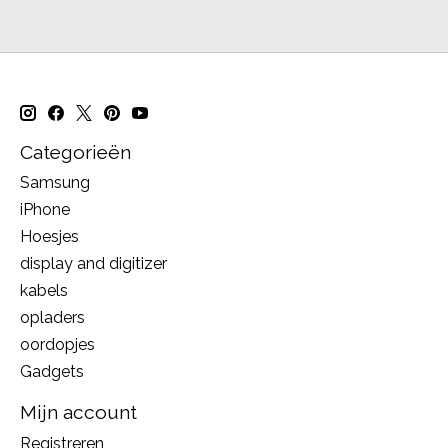
Categorieën
Samsung
iPhone
Hoesjes
display and digitizer
kabels
opladers
oordopjes
Gadgets
Mijn account
Registreren