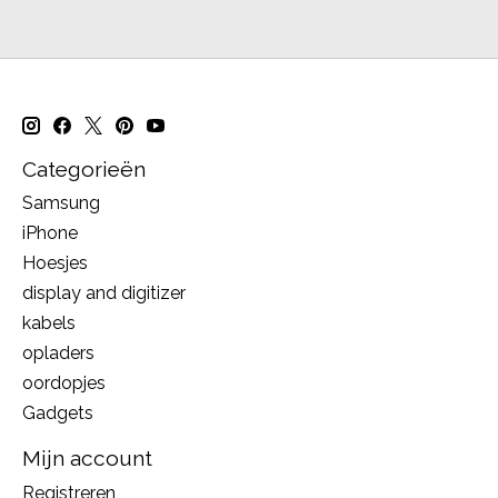
Categorieën
Samsung
iPhone
Hoesjes
display and digitizer
kabels
opladers
oordopjes
Gadgets
Mijn account
Registreren