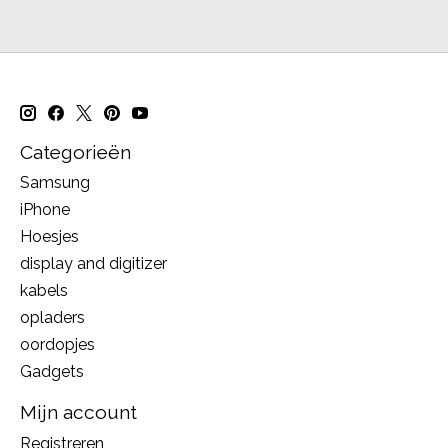
Categorieën
Samsung
iPhone
Hoesjes
display and digitizer
kabels
opladers
oordopjes
Gadgets
Mijn account
Registreren