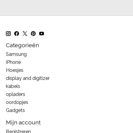
Categorieën
Samsung
iPhone
Hoesjes
display and digitizer
kabels
opladers
oordopjes
Gadgets
Mijn account
Registreren