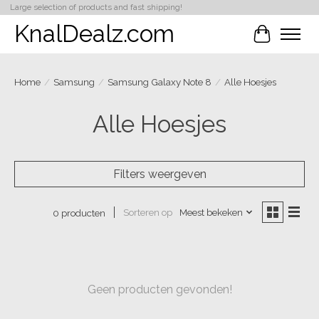
Large selection of products and fast shipping!
KnalDealz.com
Winkelwa
Home
/
Samsung
/
Samsung Galaxy Note 8
/
Alle Hoesjes
Alle Hoesjes
Filters weergeven
Sorteren op
Meest bekeken
0 producten
Geen producten gevonden!