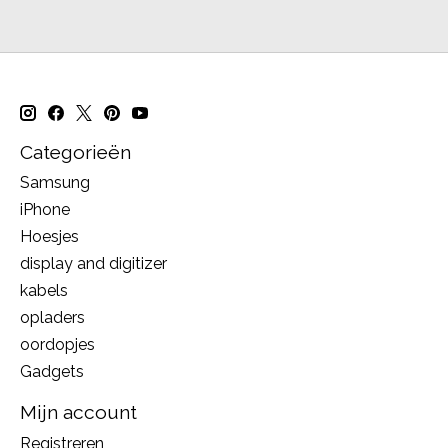
Categorieën
Samsung
iPhone
Hoesjes
display and digitizer
kabels
opladers
oordopjes
Gadgets
Mijn account
Registreren