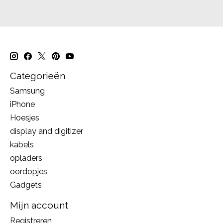
Categorieën
Samsung
iPhone
Hoesjes
display and digitizer
kabels
opladers
oordopjes
Gadgets
Mijn account
Registreren