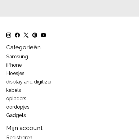
Categorieën
Samsung
iPhone
Hoesjes
display and digitizer
kabels
opladers
oordopjes
Gadgets
Mijn account
Registreren