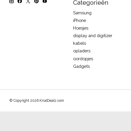
Categorieën
Samsung
iPhone
Hoesjes
display and digitizer
kabels
opladers
oordopjes
Gadgets
© Copyright 2026 KnalDealz.com