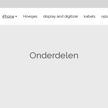
iPhone
Hoesjes
display and digitizer
kabels
opl
Onderdelen