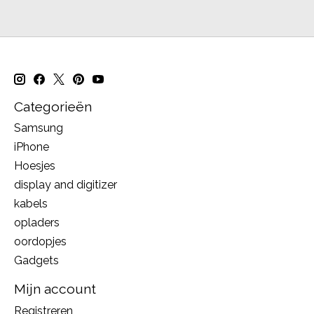
Categorieën
Samsung
iPhone
Hoesjes
display and digitizer
kabels
opladers
oordopjes
Gadgets
Mijn account
Registreren