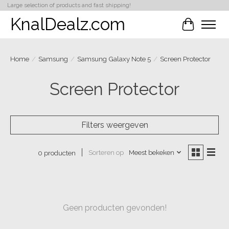
Large selection of products and fast shipping!
KnalDealz.com
Winkelwa
Home
/
Samsung
/
Samsung Galaxy Note 5
/
Screen Protector
Screen Protector
Filters weergeven
Sorteren op
Meest bekeken
0 producten
Geen producten gevonden!