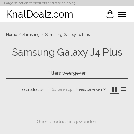
Large selection of products and fast shipping!
KnalDealz.com
Winkelwa
Home
/
Samsung
/
Samsung Galaxy J4 Plus
Samsung Galaxy J4 Plus
Filters weergeven
Sorteren op
Meest bekeken
0 producten
Geen producten gevonden!