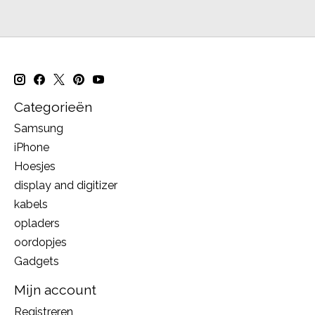
Categorieën
Samsung
iPhone
Hoesjes
display and digitizer
kabels
opladers
oordopjes
Gadgets
Mijn account
Registreren