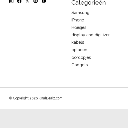
Categorieën
Samsung
iPhone
Hoesjes
display and digitizer
kabels
opladers
oordopjes
Gadgets
© Copyright 2026 KnalDealz.com