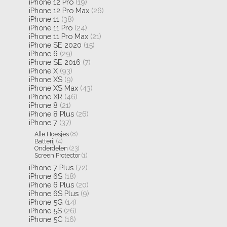
iPhone 12 Pro
(19)
iPhone 12 Pro Max
(26)
iPhone 11
(38)
iPhone 11 Pro
(24)
iPhone 11 Pro Max
(21)
iPhone SE 2020
(15)
iPhone 6
(29)
iPhone SE 2016
(7)
iPhone X
(93)
iPhone XS
(9)
iPhone XS Max
(43)
iPhone XR
(46)
iPhone 8
(21)
iPhone 8 Plus
(26)
iPhone 7
(37)
Alle Hoesjes
(8)
Batterij
(4)
Onderdelen
(23)
Screen Protector
(1)
iPhone 7 Plus
(72)
iPhone 6S
(18)
iPhone 6 Plus
(20)
iPhone 6S Plus
(9)
iPhone 5G
(14)
iPhone 5S
(26)
iPhone 5C
(16)