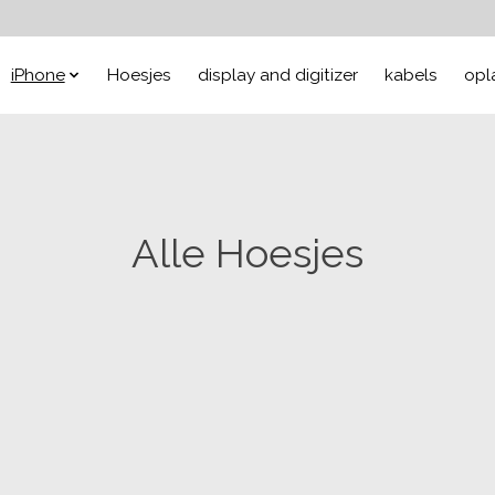
iPhone
Hoesjes
display and digitizer
kabels
opl
Alle Hoesjes