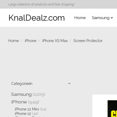
Large selection of products and fast shipping!
KnalDealz.com
Home
Samsung
Home
/
iPhone
/
iPhone XS Max
/
Screen Protector
Categorieën
Samsung
(1205)
iPhone
(949)
iPhone 12 Mini
(24)
iPhone 12
(41)