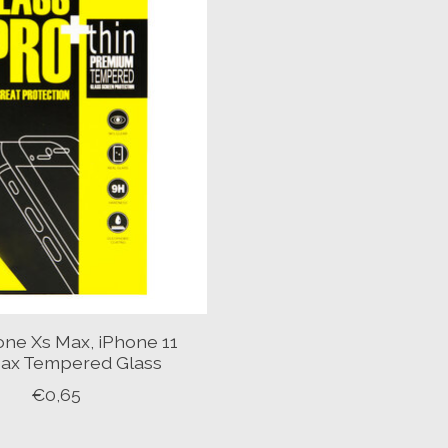
one Xs Max, iPhone 11
ax Tempered Glass
€0,65