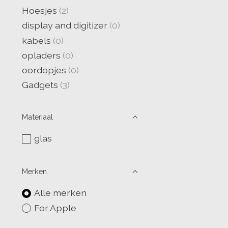
Hoesjes
(2)
display and digitizer
(0)
kabels
(0)
opladers
(0)
oordopjes
(0)
Gadgets
(3)
Materiaal
glas
Merken
Alle merken
For Apple