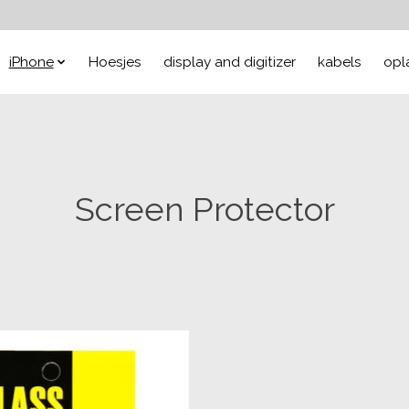
iPhone
Hoesjes
display and digitizer
kabels
opl
Screen Protector