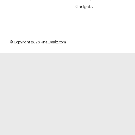
Gadgets
© Copyright 2026 KnalDealz.com