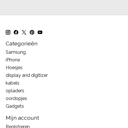
Categorieën
Samsung
iPhone
Hoesjes
display and digitizer
kabels
opladers
oordopjes
Gadgets
Mijn account
Registreren