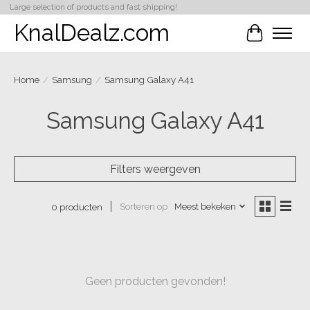
Large selection of products and fast shipping!
KnalDealz.com
Winkelwa
Home
/
Samsung
/
Samsung Galaxy A41
Samsung Galaxy A41
Filters weergeven
Sorteren op
Meest bekeken
0 producten
Geen producten gevonden!