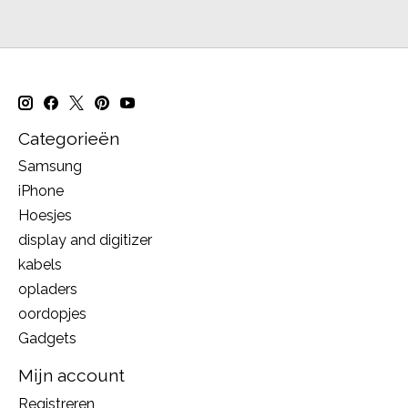
Categorieën
Samsung
iPhone
Hoesjes
display and digitizer
kabels
opladers
oordopjes
Gadgets
Mijn account
Registreren