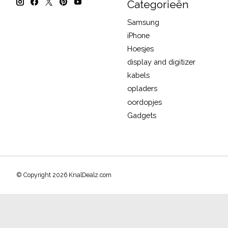
Categorieën
Samsung
iPhone
Hoesjes
display and digitizer
kabels
opladers
oordopjes
Gadgets
© Copyright 2026 KnalDealz.com