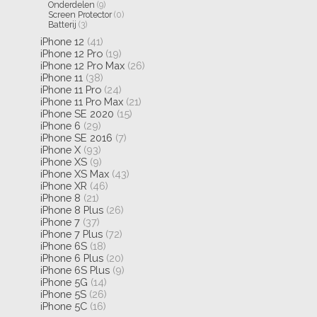
Onderdelen
(9)
Screen Protector
(0)
Batterij
(3)
iPhone 12
(41)
iPhone 12 Pro
(19)
iPhone 12 Pro Max
(26)
iPhone 11
(38)
iPhone 11 Pro
(24)
iPhone 11 Pro Max
(21)
iPhone SE 2020
(15)
iPhone 6
(29)
iPhone SE 2016
(7)
iPhone X
(93)
iPhone XS
(9)
iPhone XS Max
(43)
iPhone XR
(46)
iPhone 8
(21)
iPhone 8 Plus
(26)
iPhone 7
(37)
iPhone 7 Plus
(72)
iPhone 6S
(18)
iPhone 6 Plus
(20)
iPhone 6S Plus
(9)
iPhone 5G
(14)
iPhone 5S
(26)
iPhone 5C
(16)