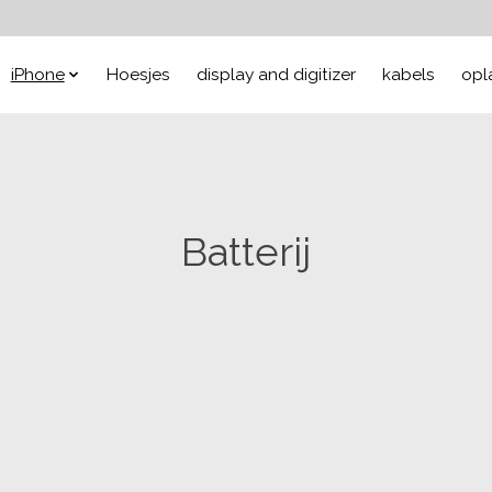
iPhone
Hoesjes
display and digitizer
kabels
opl
Batterij