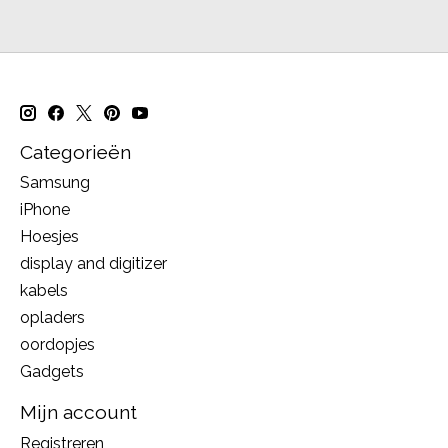
Categorieën
Samsung
iPhone
Hoesjes
display and digitizer
kabels
opladers
oordopjes
Gadgets
Mijn account
Registreren