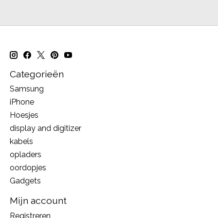
Categorieën
Samsung
iPhone
Hoesjes
display and digitizer
kabels
opladers
oordopjes
Gadgets
Mijn account
Registreren