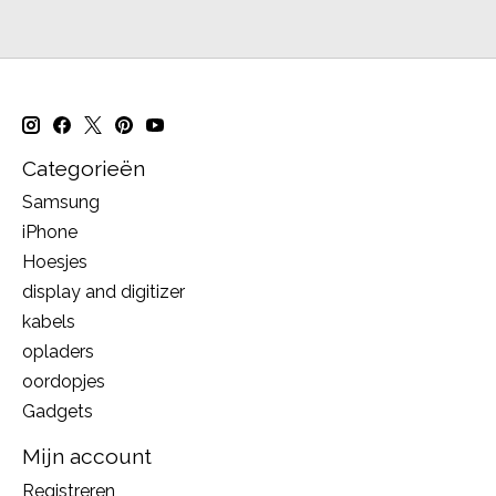
Categorieën
Samsung
iPhone
Hoesjes
display and digitizer
kabels
opladers
oordopjes
Gadgets
Mijn account
Registreren