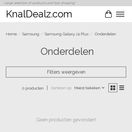
Large selection of products and fast shipping!
KnalDealz.com
Winkelwa
Home
/
Samsung
/
Samsung Galaxy J4 Plus
/
Onderdelen
Onderdelen
Filters weergeven
Sorteren op
Meest bekeken
0 producten
Geen producten gevonden!