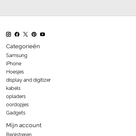
Categorieën
Samsung
iPhone
Hoesjes
display and digitizer
kabels
opladers
oordopjes
Gadgets
Mijn account
Registreren