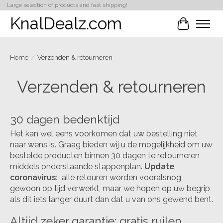
Large selection of products and fast shipping!
KnalDealz.com
Winkelwa
Home
/
Verzenden & retourneren
Verzenden & retourneren
30 dagen bedenktijd
Het kan wel eens voorkomen dat uw bestelling niet
naar wens is. Graag bieden wij u de mogelijkheid om uw
bestelde producten binnen 30 dagen te retourneren
middels onderstaande stappenplan.
Update
coronavirus:
alle retouren worden vooralsnog
gewoon op tijd verwerkt, maar we hopen op uw begrip
als dit iets langer duurt dan dat u van ons gewend bent.
Altijd zeker garantie: gratis ruilen