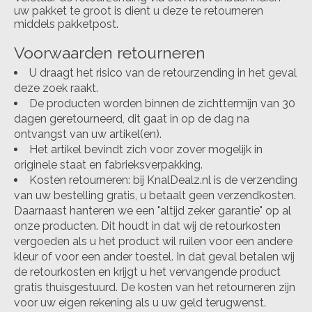
uw pakket te groot is dient u deze te retourneren
middels pakketpost.
Voorwaarden retourneren
U draagt het risico van de retourzending in het geval
deze zoek raakt.
De producten worden binnen de zichttermijn van 30
dagen geretourneerd, dit gaat in op de dag na
ontvangst van uw artikel(en).
Het artikel bevindt zich voor zover mogelijk in
originele staat en fabrieksverpakking.
Kosten retourneren: bij KnalDealz.nl is de verzending
van uw bestelling gratis, u betaalt geen verzendkosten.
Daarnaast hanteren we een "altijd zeker garantie" op al
onze producten. Dit houdt in dat wij de retourkosten
vergoeden als u het product wil ruilen voor een andere
kleur of voor een ander toestel. In dat geval betalen wij
de retourkosten en krijgt u het vervangende product
gratis thuisgestuurd. De kosten van het retourneren zijn
voor uw eigen rekening als u uw geld terugwenst.