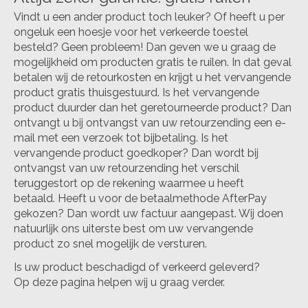
Vindt u een ander product toch leuker? Of heeft u per
ongeluk een hoesje voor het verkeerde toestel
besteld? Geen probleem! Dan geven we u graag de
mogelijkheid om producten gratis te ruilen. In dat geval
betalen wij de retourkosten en krijgt u het vervangende
product gratis thuisgestuurd. Is het vervangende
product duurder dan het geretourneerde product? Dan
ontvangt u bij ontvangst van uw retourzending een e-
mail met een verzoek tot bijbetaling. Is het
vervangende product goedkoper? Dan wordt bij
ontvangst van uw retourzending het verschil
teruggestort op de rekening waarmee u heeft
betaald. Heeft u voor de betaalmethode AfterPay
gekozen? Dan wordt uw factuur aangepast. Wij doen
natuurlijk ons uiterste best om uw vervangende
product zo snel mogelijk de versturen.
Is uw product beschadigd of verkeerd geleverd?
Op deze pagina helpen wij u graag verder.