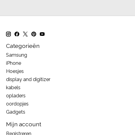
Categorieën
Samsung
iPhone
Hoesjes
display and digitizer
kabels
opladers
oordopjes
Gadgets
Mijn account
Registreren