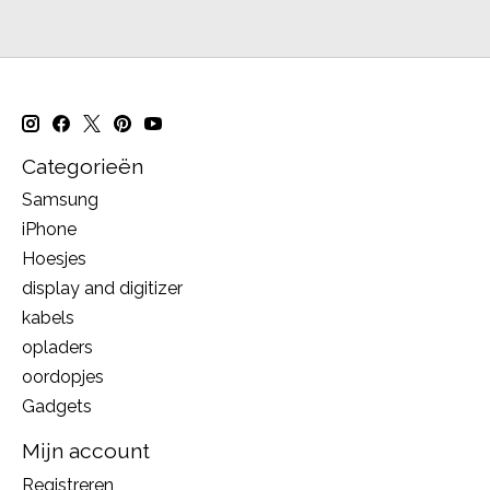
Categorieën
Samsung
iPhone
Hoesjes
display and digitizer
kabels
opladers
oordopjes
Gadgets
Mijn account
Registreren