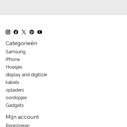
Categorieën
Samsung
iPhone
Hoesjes
display and digitizer
kabels
opladers
oordopjes
Gadgets
Mijn account
Registreren