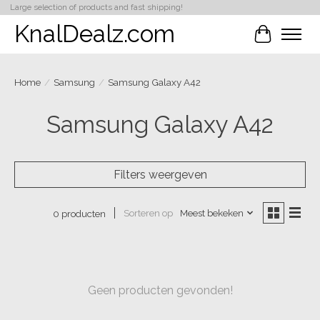
Large selection of products and fast shipping!
KnalDealz.com
Winkelwa
Home
/
Samsung
/
Samsung Galaxy A42
Samsung Galaxy A42
Filters weergeven
Sorteren op
Meest bekeken
0 producten
Geen producten gevonden!