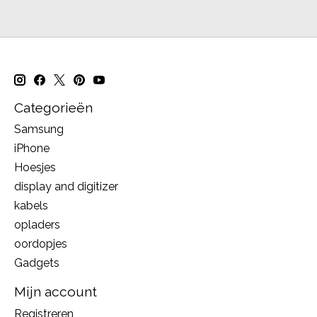
Categorieën
Samsung
iPhone
Hoesjes
display and digitizer
kabels
opladers
oordopjes
Gadgets
Mijn account
Registreren