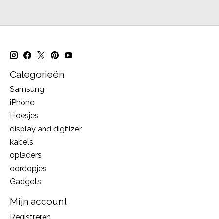
Categorieën
Samsung
iPhone
Hoesjes
display and digitizer
kabels
opladers
oordopjes
Gadgets
Mijn account
Registreren