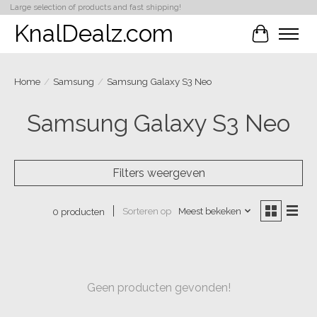
Large selection of products and fast shipping!
KnalDealz.com
Winkelwa
Home
/
Samsung
/
Samsung Galaxy S3 Neo
Samsung Galaxy S3 Neo
Filters weergeven
Sorteren op
Meest bekeken
0 producten
Geen producten gevonden!