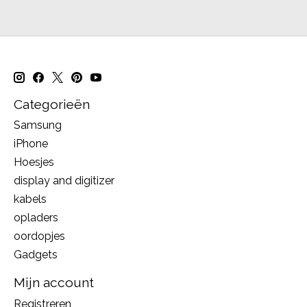
Categorieën
Samsung
iPhone
Hoesjes
display and digitizer
kabels
opladers
oordopjes
Gadgets
Mijn account
Registreren