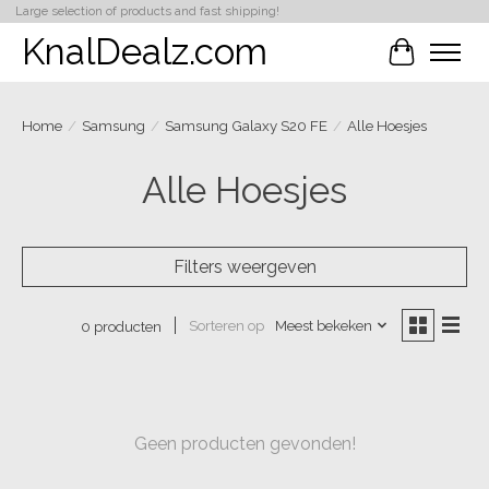
Large selection of products and fast shipping!
KnalDealz.com
Winkelwa
Home
/
Samsung
/
Samsung Galaxy S20 FE
/
Alle Hoesjes
Alle Hoesjes
Filters weergeven
Sorteren op
Meest bekeken
0 producten
Geen producten gevonden!