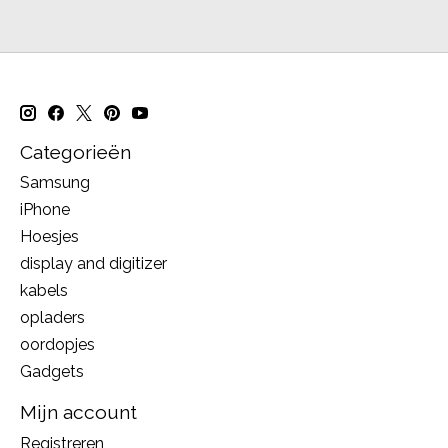
Categorieën
Samsung
iPhone
Hoesjes
display and digitizer
kabels
opladers
oordopjes
Gadgets
Mijn account
Registreren