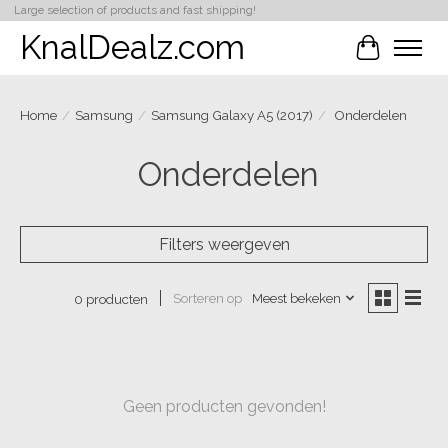
Large selection of products and fast shipping!
KnalDealz.com
Winkelwa
Home
/
Samsung
/
Samsung Galaxy A5 (2017)
/
Onderdelen
Onderdelen
Filters weergeven
Sorteren op
Meest bekeken
0 producten
Geen producten gevonden!